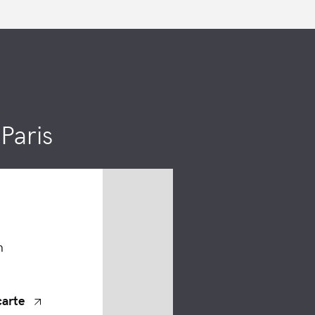
Paris
n
carte