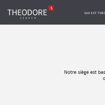
QUI EST THE
Notre siège est ba