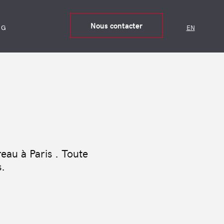
Nous contacter
OG
EN
eau à Paris . Toute
.