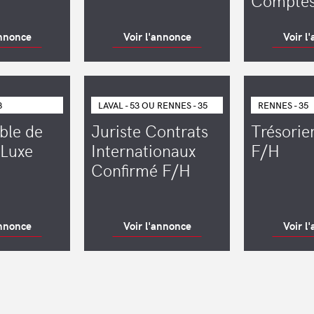
Comptes
annonce
Voir l'annonce
Voir l
3
LAVAL - 53 OU RENNES - 35
RENNES - 35
ble de
Juriste Contrats
Trésorie
 Luxe
Internationaux
F/H
Confirmé F/H
annonce
Voir l'annonce
Voir l