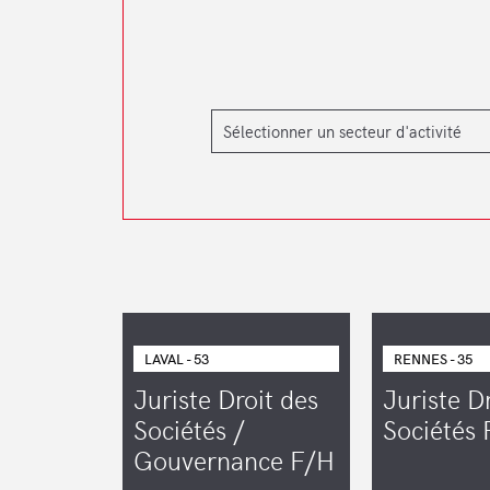
LAVAL - 53
RENNES - 35
Juriste Droit des
Juriste D
Sociétés /
Sociétés
Gouvernance F/H