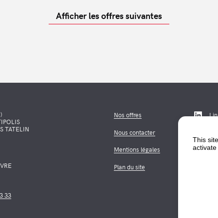
Afficher les offres suivantes
)
Nos offres
Li
IPOLIS
IS TATELIN
Nous contacter
This sit
activate
Mentions légales
UVRE
Plan du site
83 33