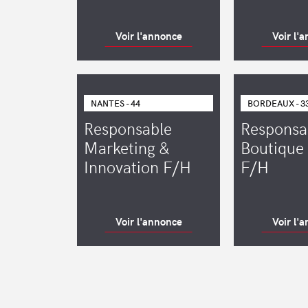
Voir l'annonce
Voir l'
NANTES - 44
BORDEAUX - 3
Responsable
Responsa
Marketing &
Boutique
Innovation F/H
F/H
Voir l'annonce
Voir l'