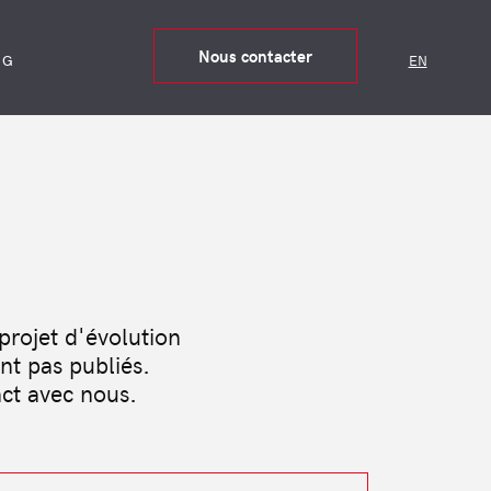
Nous contacter
OG
EN
projet d'évolution
nt pas publiés.
act avec nous.