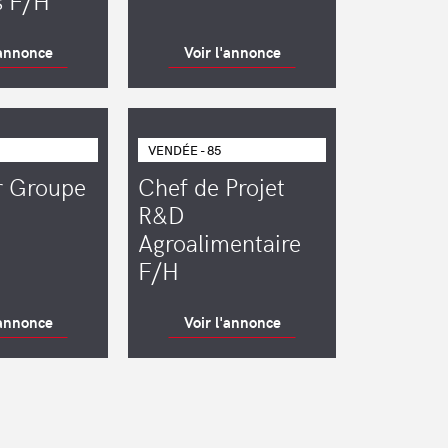
 F/H
'annonce
Voir l'annonce
VENDÉE - 85
r Groupe
Chef de Projet
R&D
Agroalimentaire
F/H
'annonce
Voir l'annonce