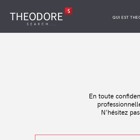
QUI EST THE
En toute confiden
professionnell
N’hésitez pas