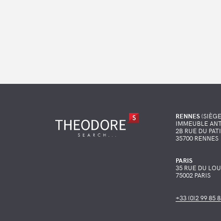
RENNES
(SIÈGE
IMMEUBLE ANT
2B RUE DU PAT
35700 RENNES
PARIS
35 RUE DU LO
75002 PARIS
+33 (0)2 99 85 