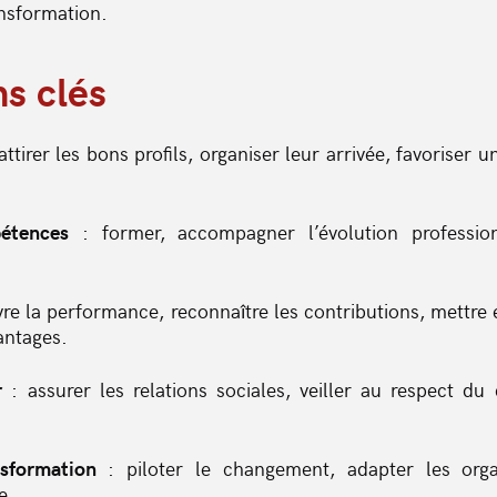
nsformation.
s clés
attirer les bons profils, organiser leur arrivée, favoriser u
étences
: former, accompagner l’évolution profession
vre la performance, reconnaître les contributions, mettre 
antages.
r
: assurer les relations sociales, veiller au respect du 
sformation
: piloter le changement, adapter les organ
e.