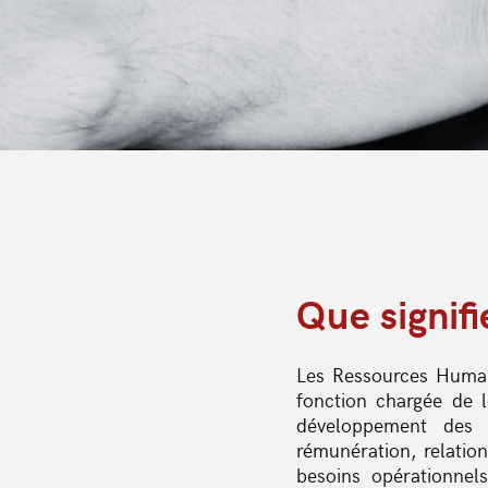
Que signif
Les Ressources Humain
fonction chargée de l
développement des p
rémunération, relation
besoins opérationnels