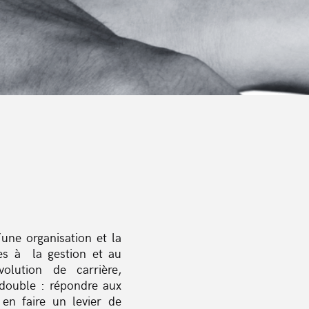
une organisation et la
ées à la gestion et au
olution de carrière,
t double : répondre aux
 en faire un levier de