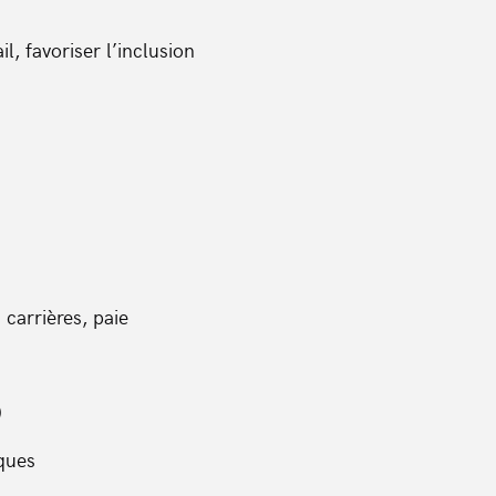
il, favoriser l’inclusion
carrières, paie
)
iques