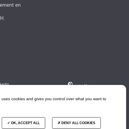
nement en
RH.
nkedIn
e uses cookies and gives you control over what you want to
OK, ACCEPT ALL
DENY ALL COOKIES