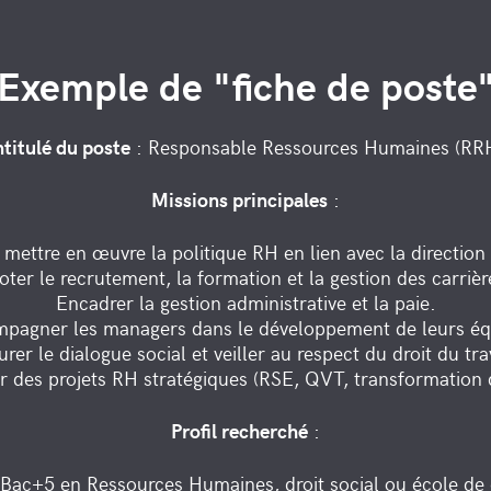
Exemple de "fiche de poste
ntitulé du poste
: Responsable Ressources Humaines (RR
Missions principales
:
t mettre en œuvre la politique RH en lien avec la direction
loter le recrutement, la formation et la gestion des carrièr
Encadrer la gestion administrative et la paie.
pagner les managers dans le développement de leurs éq
rer le dialogue social et veiller au respect du droit du tra
 des projets RH stratégiques (RSE, QVT, transformation d
Profil recherché
:
Bac+5 en Ressources Humaines, droit social ou école d