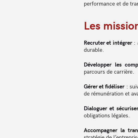
performance et de tra
Les mission
Recruter et intégrer
: 
durable.
Développer les comp
parcours de carrière.
Gérer et fidéliser
: sui
de rémunération et av
Dialoguer et sécurise
obligations légales.
Accompagner la tran
stratégie de l’entrepris