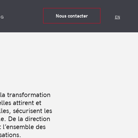
Nous contacter
OG
EN
la transformation
les attirent et
les, sécurisent les
e. De la direction
t l’ensemble des
sations.