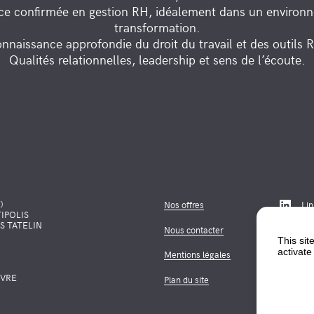
ce confirmée en gestion RH, idéalement dans un environ
transformation.
nnaissance approfondie du droit du travail et des outils 
Qualités relationnelles, leadership et sens de l’écoute.
)
Nos offres
Li
IPOLIS
IS TATELIN
Nous contacter
This sit
activate
Mentions légales
UVRE
Plan du site