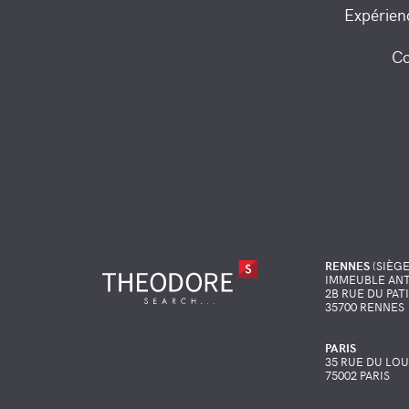
Expérien
Co
RENNES
(SIÈGE
IMMEUBLE ANT
2B RUE DU PAT
35700 RENNES
PARIS
35 RUE DU LO
75002 PARIS