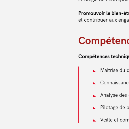
Promouvoir le bien-êtr
et contribuer aux en
Compétenc
Compétences techniq
Maîtrise du d
Connaissance
Analyse des 
Pilotage de p
Veille et co