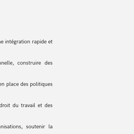
ne intégration rapide et
nelle, construire des
en place des politiques
droit du travail et des
isations, soutenir la