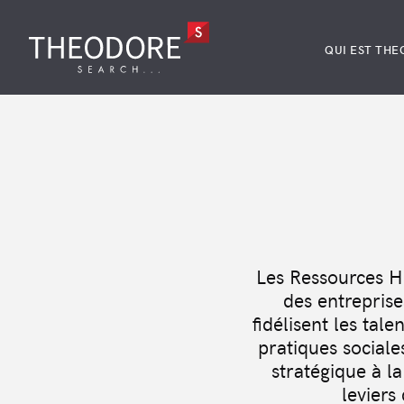
QUI EST THE
Les Ressources H
des entreprise
fidélisent les tal
pratiques sociale
stratégique à l
leviers