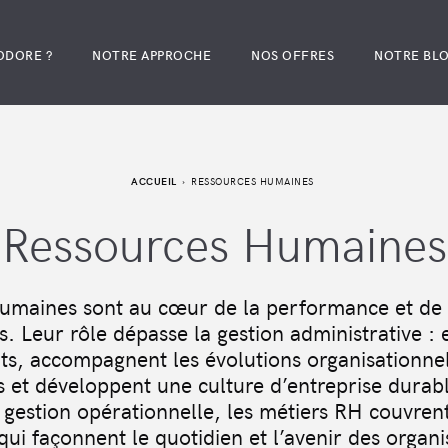
ODORE ?
NOTRE APPROCHE
NOS OFFRES
NOTRE BL
ACCUEIL
RESSOURCES HUMAINES
Ressources Humaines
umaines sont au cœur de la performance et de 
s. Leur rôle dépasse la gestion administrative : el
ents, accompagnent les évolutions organisationnel
s et développent une culture d’entreprise durabl
a gestion opérationnelle, les métiers RH couvren
 qui façonnent le quotidien et l’avenir des organi