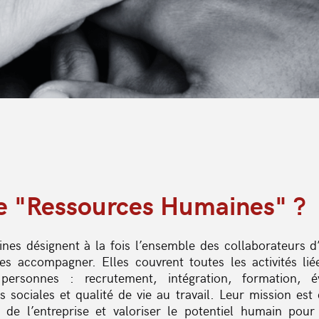
ie "Ressources Humaines" ?
es désignent à la fois l’ensemble des collaborateurs d’
es accompagner. Elles couvrent toutes les activités li
ersonnes : recrutement, intégration, formation, év
s sociales et qualité de vie au travail. Leur mission es
 de l’entreprise et valoriser le potentiel humain pour