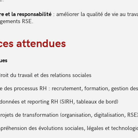
e et la responsabilité
: améliorer la qualité de vie au trava
gagements RSE.
es attendues
ues
roit du travail et des relations sociales
 des processus RH : recrutement, formation, gestion des 
données et reporting RH (SIRH, tableaux de bord)
rojets de transformation (organisation, digitalisation, RSE
mpréhension des évolutions sociales, légales et technolog