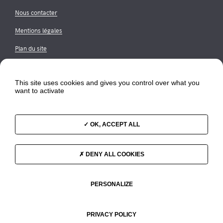
Nous contacter
Mentions légales
Plan du site
LinkedIn
This site uses cookies and gives you control over what you
want to activate
OK, ACCEPT ALL
DENY ALL COOKIES
PERSONALIZE
In english?
PRIVACY POLICY